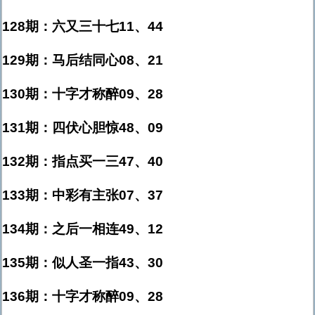
128期：六又三十七11、44
129期：马后结同心08、21
130期：十字才称醉09、28
131期：四伏心胆惊48、09
132期：指点买一三47、40
133期：中彩有主张07、37
134期：之后一相连49、12
135期：似人圣一指43、30
136期：十字才称醉09、28