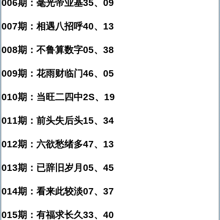
006期：毫光帝业基35、09
007期：相遇八招呼40、13
008期：不鲁算数字05、38
009期：花雨财临门46、05
010期：当旺二四中2S、19
011期：前头失后头15、34
012期：六欲愁绪多47、13
013期：已辞旧岁月05、45
014期：看来此较淡07、37
015期：有福求长久33、40