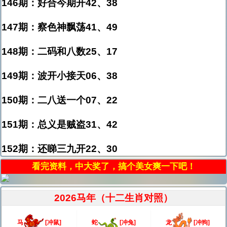
146期：好合今期开42、38
147期：察色神飘荡41、49
148期：二码和八数25、17
149期：波开小接天06、38
150期：二八送一个07、22
151期：总义是贼盗31、42
152期：还睇三九开22、30
看完资料，中大奖了，搞个美女爽一下吧！
2026马年（十二生肖对照）
马
[冲鼠]
蛇
[冲兔]
龙
[冲狗]