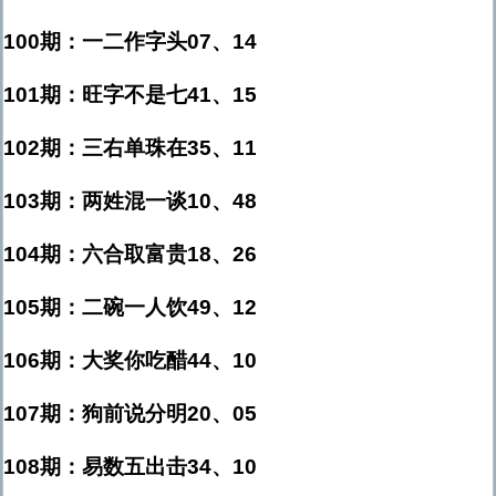
100期：一二作字头07、14
101期：旺字不是七41、15
102期：三右单珠在35、11
103期：两姓混一谈10、48
104期：六合取富贵18、26
105期：二碗一人饮49、12
106期：大奖你吃醋44、10
107期：狗前说分明20、05
108期：易数五出击34、10