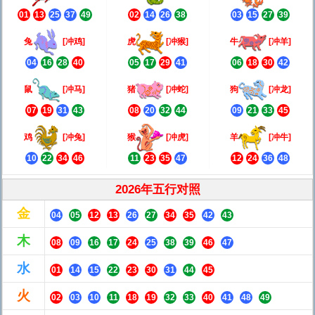
01
13
25
37
49
02
14
26
38
03
15
27
39
兔
[冲鸡]
虎
[冲猴]
牛
[冲羊]
04
16
28
40
05
17
29
41
06
18
30
42
鼠
[冲马]
猪
[冲蛇]
狗
[冲龙]
07
19
31
43
08
20
32
44
09
21
33
45
鸡
[冲兔]
猴
[冲虎]
羊
[冲牛]
10
22
34
46
11
23
35
47
12
24
36
48
2026年五行对照
金
04
05
12
13
26
27
34
35
42
43
木
08
09
16
17
24
25
38
39
46
47
水
01
14
15
22
23
30
31
44
45
火
02
03
10
11
18
19
32
33
40
41
48
49