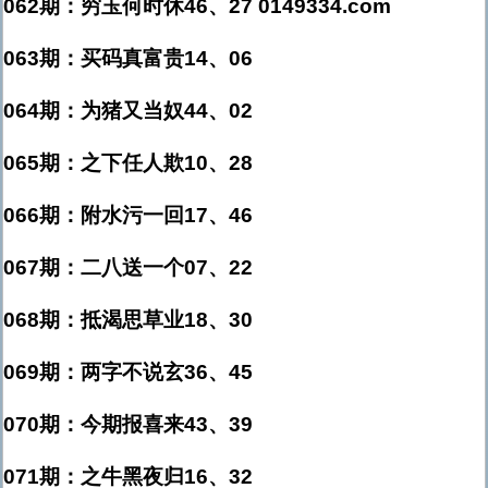
062期：穷玉何时休46、27 0149334.com
063期：买码真富贵14、06
064期：为猪又当奴44、02
065期：之下任人欺10、28
066期：附水污一回17、46
067期：二八送一个07、22
068期：抵渴思草业18、30
069期：两字不说玄36、45
070期：今期报喜来43、39
071期：之牛黑夜归16、32