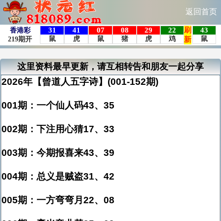
返回首页
这里资料最早更新，请互相转告和朋友一起分享
2026年【曾道人五字诗】(001-152期)
001期：一个仙人码43、35
002期：下注用心猜17、33
003期：今期报喜来43、39
004期：总义是贼盗31、42
005期：一方弯弯月22、08