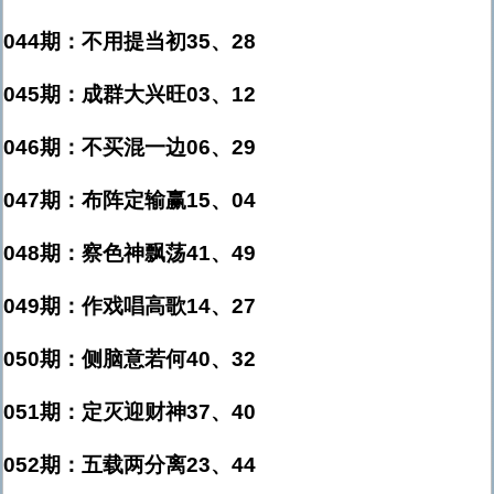
044期：不用提当初35、28
045期：成群大兴旺03、12
046期：不买混一边06、29
047期：布阵定输赢15、04
048期：察色神飘荡41、49
049期：作戏唱高歌14、27
050期：侧脑意若何40、32
051期：定灭迎财神37、40
052期：五载两分离23、44