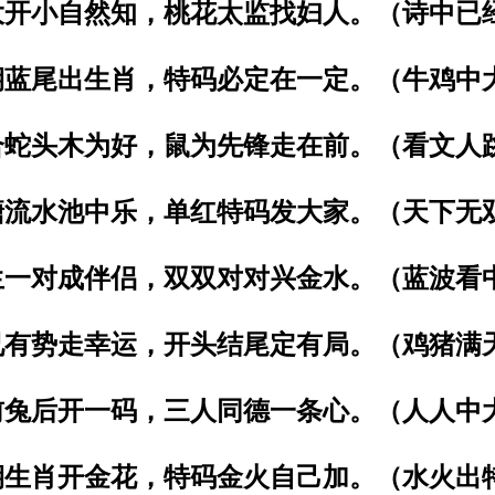
开大开小自然知，桃花太监找妇人。（诗中已
今期蓝尾出生肖，特码必定在一定。（牛鸡中
六合蛇头木为好，鼠为先锋走在前。（看文人
断塘流水池中乐，单红特码发大家。（天下无
天生一对成伴侣，双双对对兴金水。（蓝波看
三兄有势走幸运，开头结尾定有局。（鸡猪满
猪前兔后开一码，三人同德一条心。（人人中
今期生肖开金花，特码金火自己加。（水火出