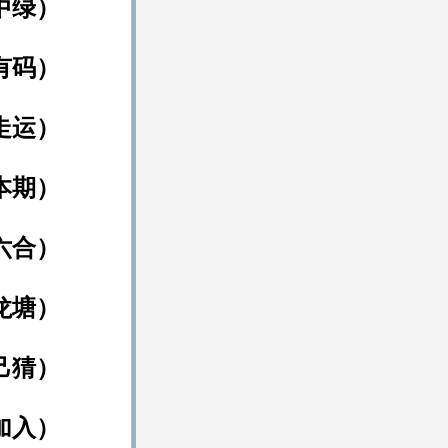
中绿）
有码）
走运）
本期）
六合）
龙塘）
己猜）
加入）