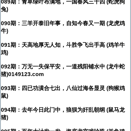
089期：青草绿叶布满地，一国春风三十四 (蛇虎狗
兔)
090期：三羊开泰旧年事，自知今春又一期 (龙虎鸡
牛)
091期：天高地厚无人知，斗胜争飞出手高 (鸡羊牛
鸡)
092期：万无一失保平安，一道残阳铺水中 (龙牛蛇
猪)0149123.com
093期：四已功潢合七出，八仙过海各显灵 (狗猴鸡
鼠)
094期：去年今日此门中，狼狈为奸乱朝纲 (鼠马龙
猪)