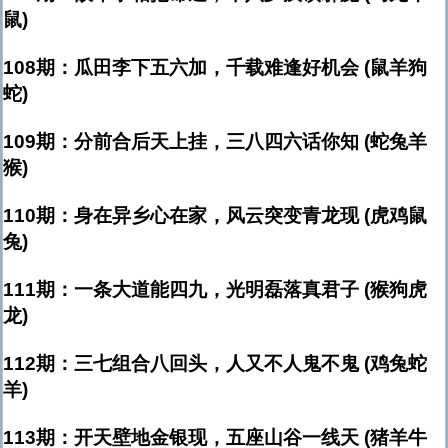
鼠)
108期：瓜田李下五六加，千载难逢好机会 (鼠羊狗
蛇)
109期：分前合后天上挂，三八四六话你知 (蛇兔羊
猴)
110期：身在异乡心在家，风云突变青龙现 (虎鸡鼠
兔)
111期：一条大道能四九，光明磊落真君子 (猴狗虎
龙)
112期：三七组合八回头，人又不人鬼不鬼 (鸡兔蛇
羊)
113期：开天壁地金银现，五座山谷一线天 (猪羊牛