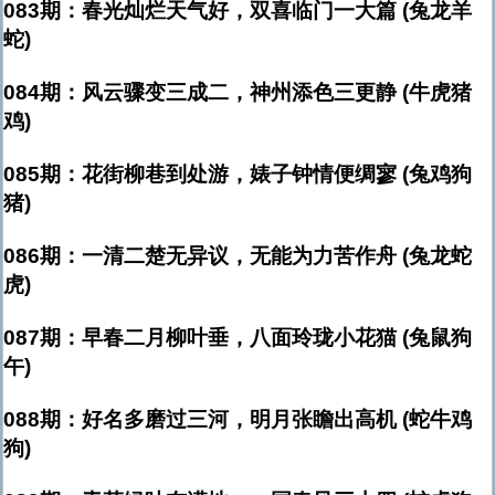
083期：春光灿烂天气好，双喜临门一大篇 (兔龙羊
蛇)
084期：风云骤变三成二，神州添色三更静 (牛虎猪
鸡)
085期：花街柳巷到处游，婊子钟情便绸寥 (兔鸡狗
猪)
086期：一清二楚无异议，无能为力苦作舟 (兔龙蛇
虎)
087期：早春二月柳叶垂，八面玲珑小花猫 (兔鼠狗
午)
088期：好名多磨过三河，明月张瞻出高机 (蛇牛鸡
狗)