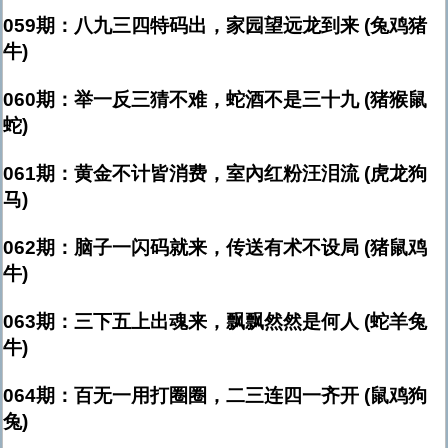
059期：八九三四特码出，家园望远龙到来 (兔鸡猪
牛)
060期：举一反三猜不难，蛇酒不是三十九 (猪猴鼠
蛇)
061期：黄金不计皆消费，室內红粉汪泪流 (虎龙狗
马)
062期：脑子一闪码就来，传送有术不设局 (猪鼠鸡
牛)
063期：三下五上出魂来，飘飘然然是何人 (蛇羊兔
牛)
064期：百无一用打圈圈，二三连四一齐开 (鼠鸡狗
兔)