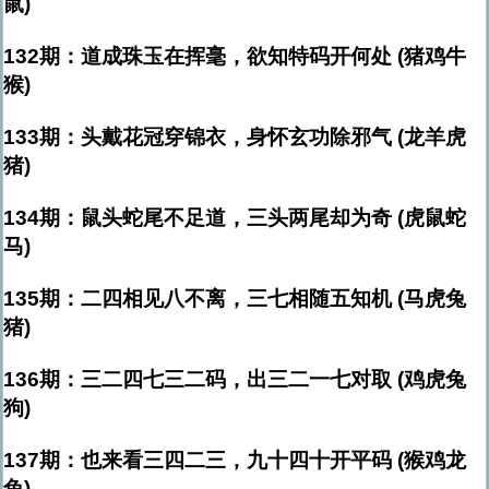
鼠)
132期：道成珠玉在挥毫，欲知特码开何处 (猪鸡牛
猴)
133期：头戴花冠穿锦衣，身怀玄功除邪气 (龙羊虎
猪)
134期：鼠头蛇尾不足道，三头两尾却为奇 (虎鼠蛇
马)
135期：二四相见八不离，三七相随五知机 (马虎兔
猪)
136期：三二四七三二码，出三二一七对取 (鸡虎兔
狗)
137期：也来看三四二三，九十四十开平码 (猴鸡龙
兔)