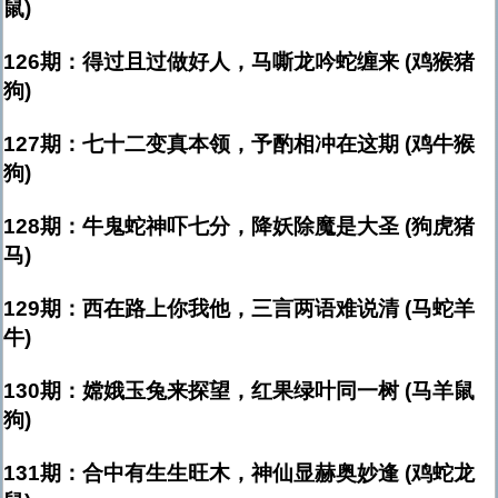
鼠)
126期：得过且过做好人，马嘶龙吟蛇缠来 (鸡猴猪
狗)
127期：七十二变真本领，予酌相冲在这期 (鸡牛猴
狗)
128期：牛鬼蛇神吓七分，降妖除魔是大圣 (狗虎猪
马)
129期：西在路上你我他，三言两语难说清 (马蛇羊
牛)
130期：嫦娥玉兔来探望，红果绿叶同一树 (马羊鼠
狗)
131期：合中有生生旺木，神仙显赫奥妙逢 (鸡蛇龙