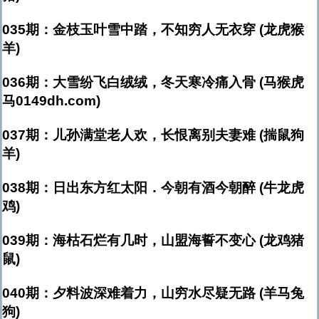
035期：金枝玉叶雪中踏，不知穷人无衣穿 (龙虎猴
羊)
036期：大雪纷飞白绒绒，冬天寒冷痛入骨 (马猴虎
马0149dh.com)
037期：儿孙满堂老人欢，长恨离别夫妻难 (揣鼠狗
羊)
038期：日出东方红太阳．今朝有酒今朝醉 (牛龙虎
鸡)
039期：海枯石烂有几时，山盟海誓不变心 (龙鸡猪
鼠)
040期：夕料波深难着力，山穷水尽疑无路 (羊马兔
狗)