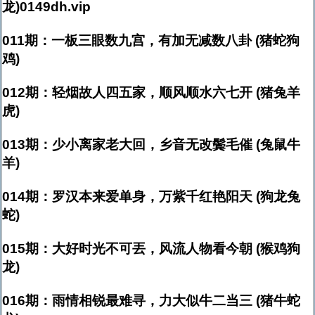
龙)0149dh.vip
011期：一板三眼数九宫，有加无减数八卦 (猪蛇狗
鸡)
012期：轻烟故人四五家，顺风顺水六七开 (猪兔羊
虎)
013期：少小离家老大回，乡音无改鬓毛催 (兔鼠牛
羊)
014期：罗汉本来爱单身，万紫千红艳阳天 (狗龙兔
蛇)
015期：大好时光不可丟，风流人物看今朝 (猴鸡狗
龙)
016期：雨情相锐最难寻，力大似牛二当三 (猪牛蛇