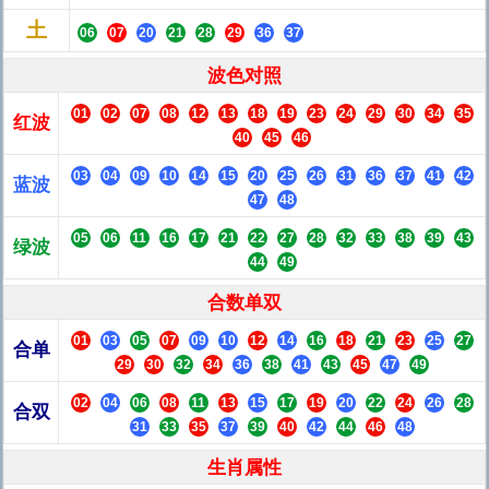
土
06
07
20
21
28
29
36
37
波色对照
01
02
07
08
12
13
18
19
23
24
29
30
34
35
红波
40
45
46
03
04
09
10
14
15
20
25
26
31
36
37
41
42
蓝波
47
48
05
06
11
16
17
21
22
27
28
32
33
38
39
43
绿波
44
49
合数单双
01
03
05
07
09
10
12
14
16
18
21
23
25
27
合单
29
30
32
34
36
38
41
43
45
47
49
02
04
06
08
11
13
15
17
19
20
22
24
26
28
合双
31
33
35
37
39
40
42
44
46
48
生肖属性