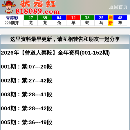
返回首页
这里资料最早更新，请互相转告和朋友一起分享
2026年【曾道人禁段】全年资料(001-152期)
001期：禁:07---20段
002期：禁:27---42段
003期：禁:28---41段
004期：禁:28---42段
005期：禁:36---49段