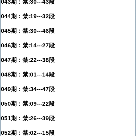
043期：禁:30---43段
044期：禁:19---32段
045期：禁:30---46段
046期：禁:14---27段
047期：禁:22---38段
048期：禁:01---14段
049期：禁:34---47段
050期：禁:09---22段
051期：禁:26---39段
052期：禁:02---15段