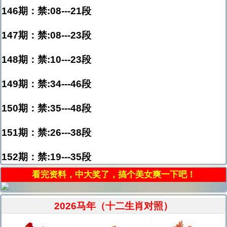
146期：禁:08---21段
147期：禁:08---23段
148期：禁:10---23段
149期：禁:34---46段
150期：禁:35---48段
151期：禁:26---38段
152期：禁:19---35段
看完资料，中大奖了，搞个美女爽一下吧！
2026马年（十二生肖对照）