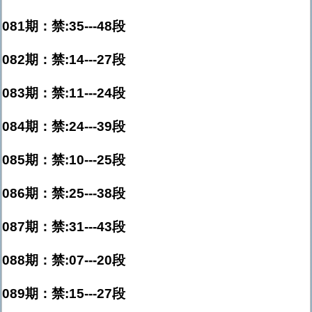
081期：禁:35---48段
082期：禁:14---27段
083期：禁:11---24段
084期：禁:24---39段
085期：禁:10---25段
086期：禁:25---38段
087期：禁:31---43段
088期：禁:07---20段
089期：禁:15---27段