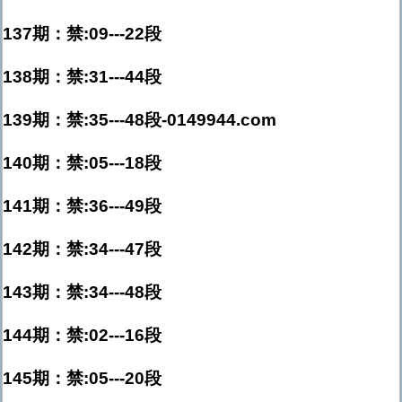
137期：禁:09---22段
138期：禁:31---44段
139期：禁:35---48段-0149944.com
140期：禁:05---18段
141期：禁:36---49段
142期：禁:34---47段
143期：禁:34---48段
144期：禁:02---16段
145期：禁:05---20段