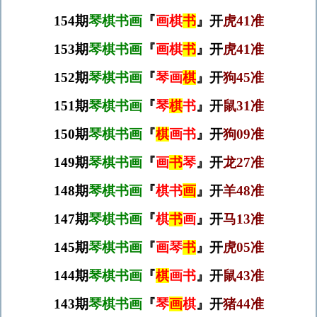
154期
琴棋书画
『
画棋
书
』开
虎41准
153期
琴棋书画
『
画棋
书
』开
虎41准
152期
琴棋书画
『
琴画
棋
』开
狗45准
151期
琴棋书画
『
琴
棋
书
』开
鼠31准
150期
琴棋书画
『
棋
画书
』开
狗09准
149期
琴棋书画
『
画
书
琴
』开
龙27准
148期
琴棋书画
『
棋书
画
』开
羊48准
147期
琴棋书画
『
棋
书
画
』开
马13准
145期
琴棋书画
『
画琴
书
』开
虎05准
144期
琴棋书画
『
棋
画书
』开
鼠43准
143期
琴棋书画
『
琴
画
棋
』开
猪44准