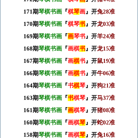
171期
琴棋书画
『
棋
琴
画
』开
兔28准
170期
琴棋书画
『
棋琴
书
』开
龙03准
169期
琴棋书画
『
画
琴书
』开
羊24准
168期
琴棋书画
『
画棋
书
』开
龙15准
167期
琴棋书画
『
画
棋
书
』开
鼠19准
166期
琴棋书画
『
画
棋
书
』开
牛06准
164期
琴棋书画
『
书
棋
琴
』开
狗21准
163期
琴棋书画
『
书
棋琴
』开
马37准
161期
琴棋书画
『
画
棋琴
』开
猪08准
160期
琴棋书画
『
画棋
琴
』开
蛇02准
158期
琴棋书画
『
画棋
琴
』开
兔16准