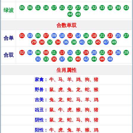
05
06
11
16
17
21
22
27
28
32
33
38
39
43
绿波
44
49
合数单双
01
03
05
07
09
10
12
14
16
18
21
23
25
27
合单
29
30
32
34
36
38
41
43
45
47
49
02
04
06
08
11
13
15
17
19
20
22
24
26
28
合双
31
33
35
37
39
40
42
44
46
48
生肖属性
家禽：
牛、马、羊、鸡、狗、猪
野兽：
鼠、虎、兔、龙、蛇、猴
吉美：
兔、龙、蛇、马、羊、鸡
凶丑：
鼠、牛、虎、猴、狗、猪
阴性：
鼠、龙、蛇、马、狗、猪
阳性：
牛、虎、兔、羊、猴、鸡