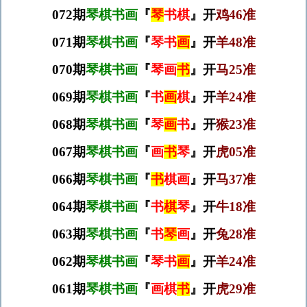
072期
琴棋书画
『
琴
书棋
』开
鸡46准
071期
琴棋书画
『
琴书
画
』开
羊48准
070期
琴棋书画
『
琴画
书
』开
马25准
069期
琴棋书画
『
书
画
棋
』开
羊24准
068期
琴棋书画
『
琴
画
书
』开
猴23准
067期
琴棋书画
『
画
书
琴
』开
虎05准
066期
琴棋书画
『
书
棋画
』开
马37准
064期
琴棋书画
『
书
棋
琴
』开
牛18准
063期
琴棋书画
『
书
琴
画
』开
兔28准
062期
琴棋书画
『
琴书
画
』开
羊24准
061期
琴棋书画
『
画棋
书
』开
虎29准