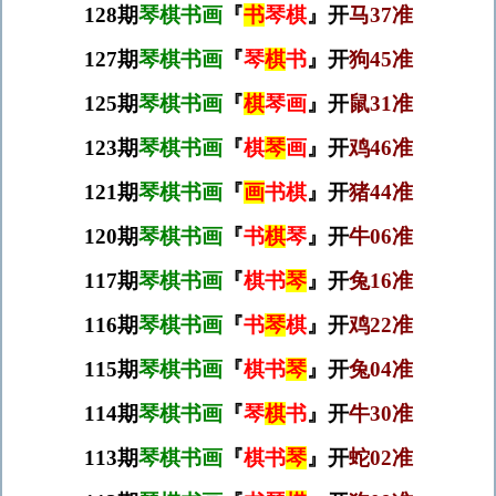
128期
琴棋书画
『
书
琴棋
』开
马37准
127期
琴棋书画
『
琴
棋
书
』开
狗45准
125期
琴棋书画
『
棋
琴画
』开
鼠31准
123期
琴棋书画
『
棋
琴
画
』开
鸡46准
121期
琴棋书画
『
画
书棋
』开
猪44准
120期
琴棋书画
『
书
棋
琴
』开
牛06准
117期
琴棋书画
『
棋书
琴
』开
兔16准
116期
琴棋书画
『
书
琴
棋
』开
鸡22准
115期
琴棋书画
『
棋书
琴
』开
兔04准
114期
琴棋书画
『
琴
棋
书
』开
牛30准
113期
琴棋书画
『
棋书
琴
』开
蛇02准