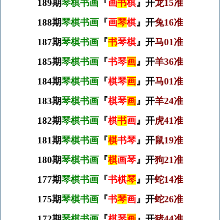
189期
琴棋书画
『
画
书
棋
』开
龙15准
188期
琴棋书画
『
画
琴
棋
』开
兔16准
187期
琴棋书画
『
书
琴棋
』开
马01准
185期
琴棋书画
『
书琴
画
』开
羊36准
184期
琴棋书画
『
棋琴
画
』开
马01准
183期
琴棋书画
『
棋琴
画
』开
羊24准
182期
琴棋书画
『
棋
书
画
』开
虎41准
181期
琴棋书画
『
棋
书琴
』开
鼠19准
180期
琴棋书画
『
棋
画琴
』开
狗21准
177期
琴棋书画
『
书棋
琴
』开
蛇14准
175期
琴棋书画
『
书
琴
画
』开
蛇26准
172期
琴棋书画
『
棋琴
画
』开
猪44准