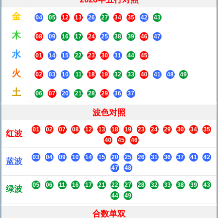
金
04
05
12
13
26
27
34
35
42
43
木
08
09
16
17
24
25
38
39
46
47
水
01
14
15
22
23
30
31
44
45
火
02
03
10
11
18
19
32
33
40
41
48
49
土
06
07
20
21
28
29
36
37
波色对照
01
02
07
08
12
13
18
19
23
24
29
30
34
35
红波
40
45
46
03
04
09
10
14
15
20
25
26
31
36
37
41
42
蓝波
47
48
05
06
11
16
17
21
22
27
28
32
33
38
39
43
绿波
44
49
合数单双