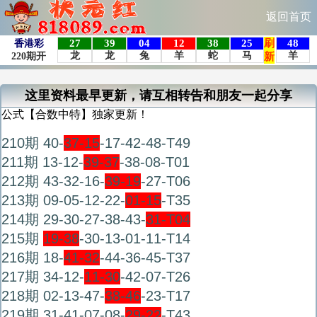
返回首页
这里资料最早更新，请互相转告和朋友一起分享
公式【合数中特】独家更新！
210期 40-
37-15
-17-42-48-T49
211期 13-12-
39-37
-38-08-T01
212期 43-32-16-
39-19
-27-T06
213期 09-05-12-22-
01-15
-T35
214期 29-30-27-38-43-
31-T04
215期
19-38
-30-13-01-11-T14
216期 18-
41-32
-44-36-45-T37
217期 34-12-
11-30
-42-07-T26
218期 02-13-47-
38-46
-23-T17
219期 31-41-07-08-
29-22
-T43